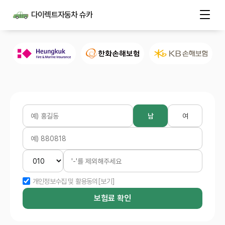
다이렉트자동차 슈카
남
여
개인정보수집 및 활용동의
[보기]
보험료 확인