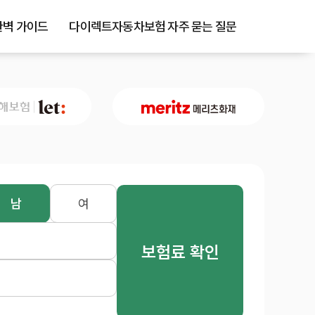
벽 가이드
다이렉트자동차보험 자주 묻는 질문
남
여
보험료 확인